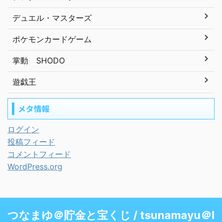
デュエル・マスターズ
ポケモンカードゲーム
掌動 SHODO
遊戯王
メタ情報
ログイン
投稿フィード
コメントフィード
WordPress.org
つなまゆ＠貯金と宝くじ / tsunamayu＠I