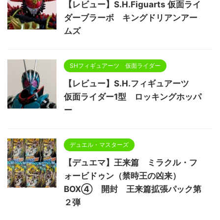
【レビュー】S.H.Figuarts 仮面ライ
ダーブラーボ キングドリアンアー
ムズ
SHフィギュアーツ 仮面ライダー
【レビュー】S.H.フィギュアーツ
仮面ライダー1型 ロッキングホッパ
ー
デュエル・マスターズ
【デュエマ】王来篇 ミラクル・フ
ォービドゥン（禁時王の凶来）
BOX④ 開封 王来篇拡張パック第
２弾