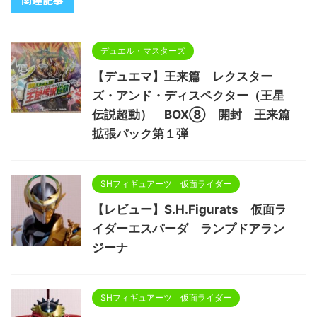
デュエル・マスターズ
【デュエマ】王来篇 レクスター
ズ・アンド・ディスペクター（王星
伝説超動） BOX⑧ 開封 王来篇
拡張パック第１弾
SHフィギュアーツ 仮面ライダー
【レビュー】S.H.Figurats 仮面ラ
イダーエスパーダ ランプドアラン
ジーナ
SHフィギュアーツ 仮面ライダー