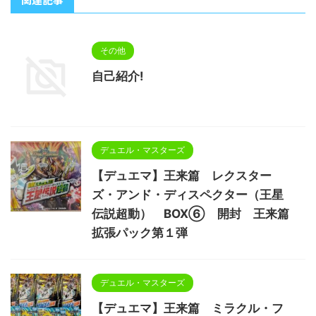
その他
自己紹介!
デュエル・マスターズ
【デュエマ】王来篇 レクスター
ズ・アンド・ディスペクター（王星
伝説超動） BOX⑥ 開封 王来篇
拡張パック第１弾
デュエル・マスターズ
【デュエマ】王来篇 ミラクル・フ