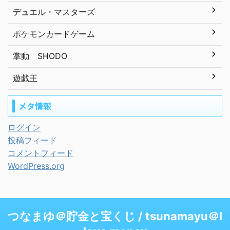
デュエル・マスターズ
ポケモンカードゲーム
掌動 SHODO
遊戯王
メタ情報
ログイン
投稿フィード
コメントフィード
WordPress.org
つなまゆ＠貯金と宝くじ / tsunamayu＠I