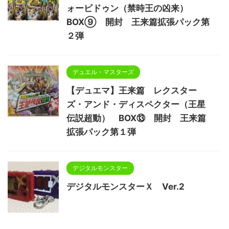
ォービドゥン（禁時王の凶来）
BOX⑨ 開封 王来篇拡張パック第
２弾
デュエル・マスターズ
【デュエマ】王来篇 レクスター
ズ・アンド・ディスペクター（王星
伝説超動） BOX⑬ 開封 王来篇
拡張パック第１弾
デジタルモンスター
デジタルモンスターＸ Ver.2