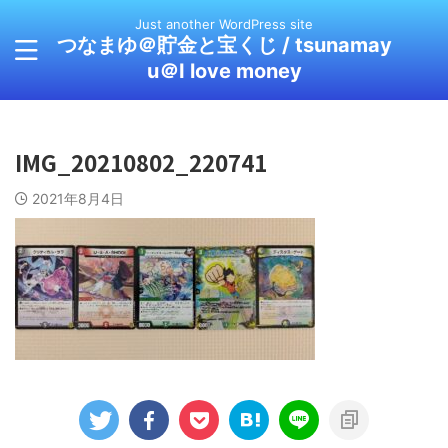
Just another WordPress site
つなまゆ＠貯金と宝くじ / tsunamay
u＠I love money
IMG_20210802_220741
2021年8月4日