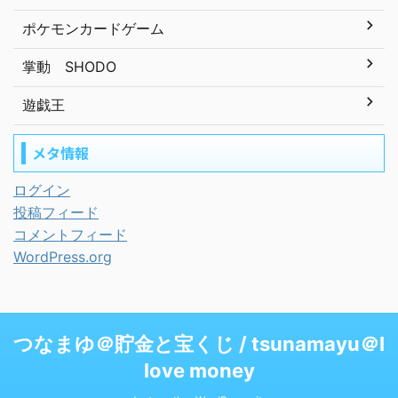
ポケモンカードゲーム
掌動 SHODO
遊戯王
メタ情報
ログイン
投稿フィード
コメントフィード
WordPress.org
つなまゆ＠貯金と宝くじ / tsunamayu＠I
love money