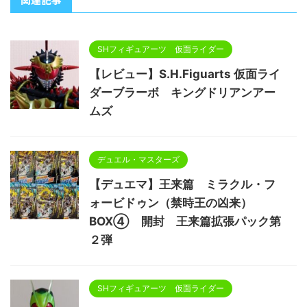
SHフィギュアーツ 仮面ライダー
【レビュー】S.H.Figuarts 仮面ライ
ダーブラーボ キングドリアンアー
ムズ
デュエル・マスターズ
【デュエマ】王来篇 ミラクル・フ
ォービドゥン（禁時王の凶来）
BOX④ 開封 王来篇拡張パック第
２弾
SHフィギュアーツ 仮面ライダー