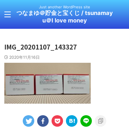
Just another WordPress site
つなまゆ＠貯金と宝くじ / tsunamay
u＠I love money
IMG_20201107_143327
2020年11月16日