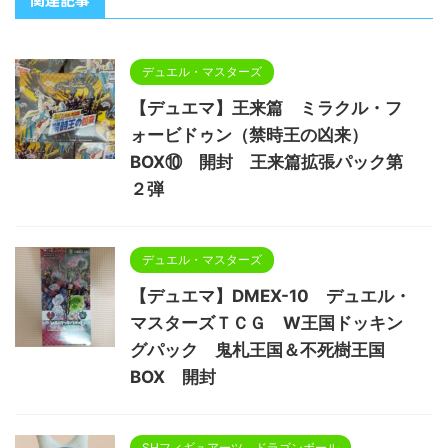
デュエル・マスターズ
【デュエマ】王来篇 ミラクル・フ
ォービドゥン（禁時王の凶来）
BOX⑩ 開封 王来篇拡張パック第
２弾
デュエル・マスターズ
【デュエマ】DMEX-10 デュエル・
マスターズＴＣＧ W王国ドッキン
グパック 鬼札王国＆不死樹王国
BOX 開封
SHフィギュアーツ ドラゴンボール