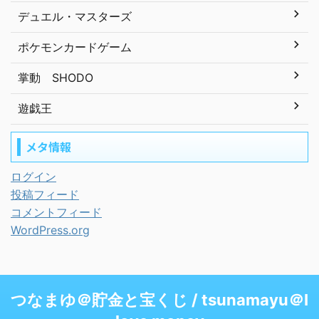
デュエル・マスターズ
ポケモンカードゲーム
掌動 SHODO
遊戯王
メタ情報
ログイン
投稿フィード
コメントフィード
WordPress.org
つなまゆ＠貯金と宝くじ / tsunamayu＠I